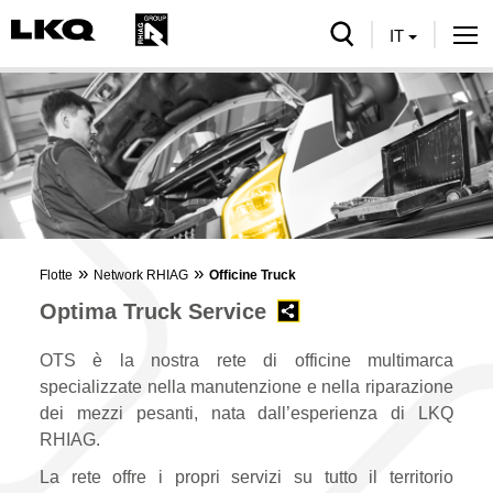
serch
IT
Tog
nav
»
»
Flotte
Network RHIAG
Officine Truck
Optima Truck Service
OTS è la nostra rete di officine multimarca
specializzate nella manutenzione e nella riparazione
dei mezzi pesanti, nata dall’esperienza di LKQ
RHIAG.
La rete offre i propri servizi su tutto il territorio