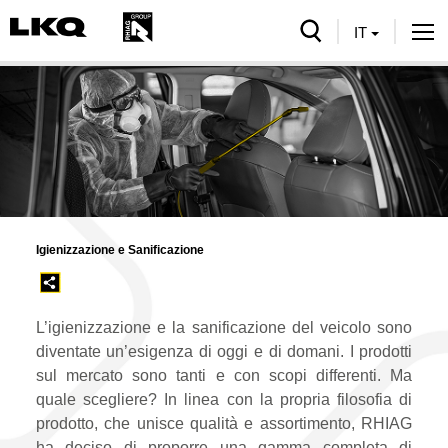
serch
IT
Tog
nav
Igienizzazione e Sanificazione
L’igienizzazione e la sanificazione del veicolo sono
diventate un’esigenza di oggi e di domani. I prodotti
sul mercato sono tanti e con scopi differenti. Ma
quale scegliere? In linea con la propria filosofia di
prodotto, che unisce qualità e assortimento, RHIAG
ha deciso di proporre una gamma completa di