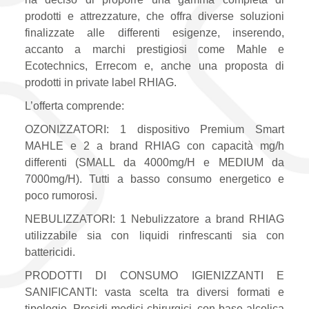
prodotti e attrezzature, che offra diverse soluzioni
finalizzate alle differenti esigenze, inserendo,
accanto a marchi prestigiosi come Mahle e
Ecotechnics, Errecom e, anche una proposta di
prodotti in private label RHIAG.
L’offerta comprende:
OZONIZZATORI: 1 dispositivo Premium Smart
MAHLE e 2 a brand RHIAG con capacità mg/h
differenti (SMALL da 4000mg/H e MEDIUM da
7000mg/H). Tutti a basso consumo energetico e
poco rumorosi.
NEBULIZZATORI: 1 Nebulizzatore a brand RHIAG
utilizzabile sia con liquidi rinfrescanti sia con
battericidi.
PRODOTTI DI CONSUMO IGIENIZZANTI E
SANIFICANTI: vasta scelta tra diversi formati e
tipologie. Presidi medici chirurgici, con base alcolica