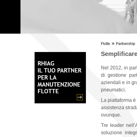
»
Flotte
Partnership
Semplificare
Nel 2012, in par
di gestione par
aziendali e in gr
pneumatici.
La piattaforma è 
assistenza strada
ovunque.
Tre leader nell
soluzione integ