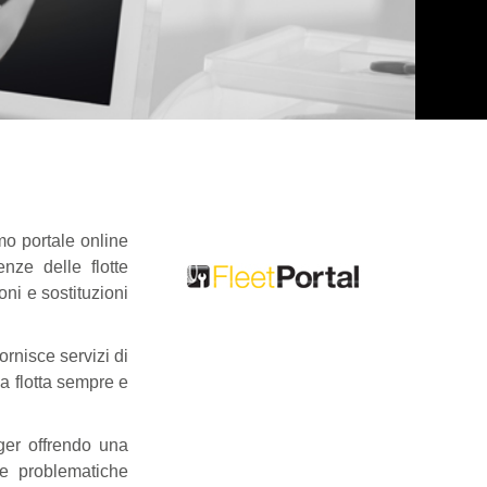
mo portale online
nze delle flotte
oni e sostituzioni
ornisce servizi di
ua flotta sempre e
ger offrendo una
le problematiche