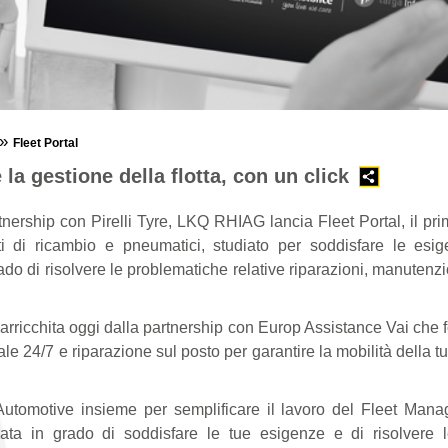
»
Fleet Portal
 la gestione della flotta, con un click
tnership con Pirelli Tyre, LKQ RHIAG lancia Fleet Portal, il pri
ti di ricambio e pneumatici, studiato per soddisfare le esige
ado di risolvere le problematiche relative riparazioni, manutenzi
arricchita oggi dalla partnership con Europ Assistance Vai che f
le 24/7 e riparazione sul posto per garantire la mobilità della t
’Automotive insieme per semplificare il lavoro del Fleet Mana
rata in grado di soddisfare le tue esigenze e di risolvere 