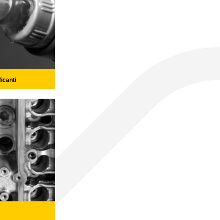
icanti