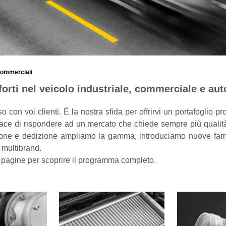
 Commerciali
orti nel veicolo industriale, commerciale e au
 con voi clienti. È la nostra sfida per offrirvi un portafoglio pr
ace di rispondere ad un mercato che chiede sempre più qualit
one e dedizione ampliamo la gamma, introduciamo nuove famig
 multibrand.
pagine per scoprire il programma completo.