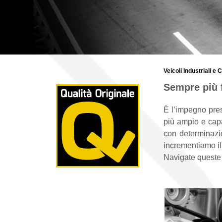
Veicoli Industriali e
Sempre più f
È l’impegno preso
più ampio e cap
con determinazi
incrementiamo il
Navigate queste 